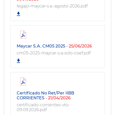
legajo-maycar-s.a.-agosto-2026.pdf
Maycar S.A. CM05 2025
- 25/06/2026
cm05-2025-maycar-s.a-solo-coef.pdf
Certificado No Ret/Per IIBB
CORRIENTES
- 21/04/2026
certificado-corrientes-vto-
09.09.2026.pdf