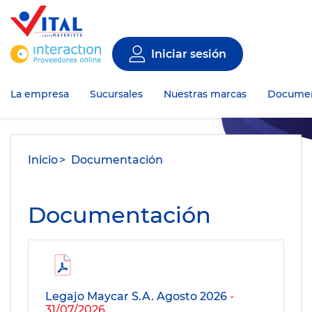
Iniciar sesión
La empresa
Sucursales
Nuestras marcas
Documen
Inicio
Documentación
Documentación
Legajo Maycar S.A. Agosto 2026
-
31/07/2026