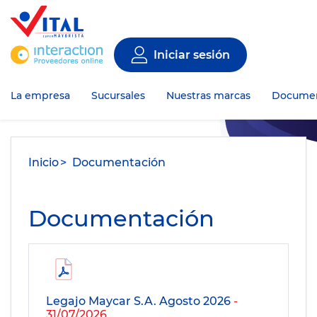
Iniciar sesión
La empresa
Sucursales
Nuestras marcas
Documen
Inicio
Documentación
Documentación
Legajo Maycar S.A. Agosto 2026
-
31/07/2026