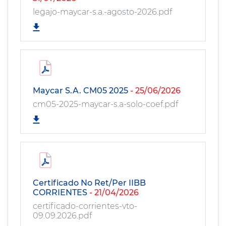
legajo-maycar-s.a.-agosto-2026.pdf
Maycar S.A. CM05 2025
- 25/06/2026
cm05-2025-maycar-s.a-solo-coef.pdf
Certificado No Ret/Per IIBB
CORRIENTES
- 21/04/2026
certificado-corrientes-vto-
09.09.2026.pdf