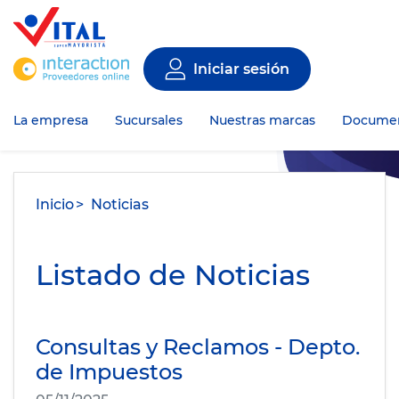
Iniciar sesión
La empresa
Sucursales
Nuestras marcas
Documen
Inicio
Noticias
Listado de Noticias
Consultas y Reclamos - Depto.
de Impuestos